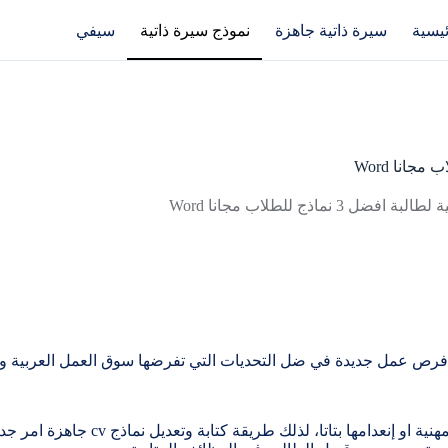
ئيسية
سيرة ذاتية جاهزة​
نموذج سيرة ذاتية
سيفي​
 افضل 3 نماذج للطلاب مجانا Word
عن فرص عمل جديدة في ضل التحديات التي تفرضها سوق العمل العربية 
التحدي الذي يواجه طالب جامعي المتخرج حديثا ه