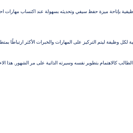
وظيفية بإتاحة ميزة حفظ سيفي وتحديثه بسهولة عند اكتساب مهارات احت
 لكل وظيفة ليتم التركيز على المهارات والخبرات الأكثر ارتباطًا بمتط
لب كالاهتمام بتطوير نفسه وسيرته الذاتية على مر الشهور. هذا الاخير ي