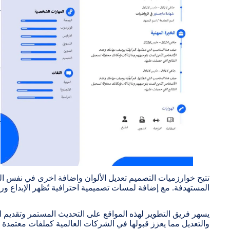
ك
ا
ا
ف
ت
ج
ا
ت
ف
ا
ا
تتيح خوارزميات التصميم تعديل الألوان واضافة اخرى في نفس الق
المستهدفة. مع إضافة لمسات تصميمية احترافية تُظهر الإبداع وروح
والتعديل مما يعزز قبولها في الشركات العالمية كملفات معتمدة 