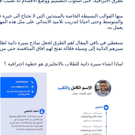
بطرق احترافية، حتى اسلوب التصميم ووضع الاقسام له نصيب في
منها القوالب البسيطة الخاصة بالمبتدئين التي لا تحتاج الى خبرة 
والمتوسط وحتى احيانا لتدريب تلاميذ الابتدائي على مثل هذه الم
يعمل به.
سنغطي في باقي المقال اهم الطرق لجعل نماذج سيرة ذاتية لطا
سيرهم الذاتية إلى وسيلة فعّالة تفتح لهم افاق المنافسة حتي من
لماذا انشاء سيرة ذاتية للطلاب بالانجليزي هو خطوة احترافية ؟
ف
ا
ا
ا
ك
و