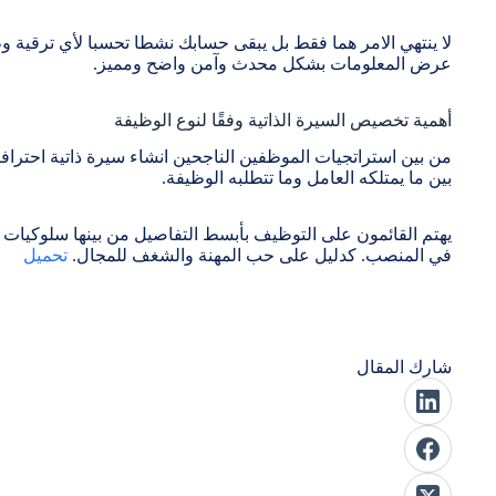
لا ينتهي الامر هما فقط بل يبقى حسابك نشطا تحسبا لأي ترقية 
عرض المعلومات بشكل محدث وآمن واضح ومميز.
أهمية تخصيص السيرة الذاتية وفقًا لنوع الوظيفة
من بين استراتجيات الموظفين الناجحين انشاء سيرة ذاتية احترافية
بين ما يمتلكه العامل وما تتطلبه الوظيفة.
يهتم القائمون على التوظيف بأبسط التفاصيل من بينها سلوكيات الطا
في المنصب. كدليل على حب المهنة والشغف للمجال.
تحميل
شارك المقال