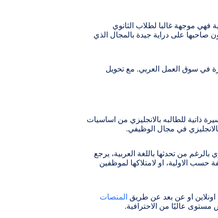
وية فهي موجهة غالبا لطلاب الثانوي
ون صاحبها على دراية جيدة بالمجال الذي
ة في سوق العمل العربي. مع تحويل
ة ذاتية للطالبه بالانجليزي من اساسيات
الانجليزي في مجال الوظيفي.
 بالرغم من تحدثها باللغة العربية، يرجع
المترشحين للوظيفة حسب الاولية، او لامتلاكها لموظفين
المنصات
مستوى عاليًا من الاحترافية.